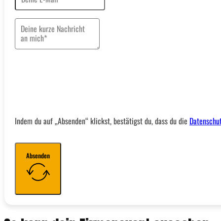
Indem du auf „Absenden“ klickst, bestätigst du, dass du die
Datenschut
Absenden
Alternative: