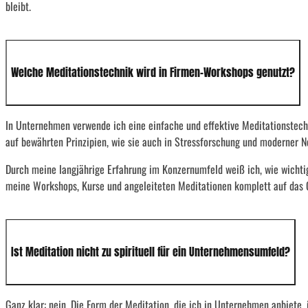
bleibt.
Welche Meditationstechnik wird in Firmen-Workshops genutzt?
In Unternehmen verwende ich eine einfache und effektive Meditationstechn
auf bewährten Prinzipien, wie sie auch in Stressforschung und moderner N
Durch meine langjährige Erfahrung im Konzernumfeld weiß ich, wie wichtig e
meine Workshops, Kurse und angeleiteten Meditationen komplett auf das Co
Ist Meditation nicht zu spirituell für ein Unternehmensumfeld?
Ganz klar: nein. Die Form der Meditation, die ich in Unternehmen anbiete, i