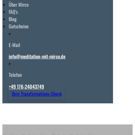
Über Mirco
FAQ's
Blog
Gutscheine
E-Mail
info@meditation-mit-mirco.de
Telefon
+49 176-24043749
Dein Transformations-Check