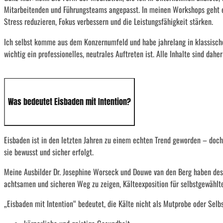
Mitarbeitenden und Führungsteams angepasst. In meinen Workshops geht es
Stress reduzieren, Fokus verbessern und die Leistungsfähigkeit stärken.
Ich selbst komme aus dem Konzernumfeld und habe jahrelang in klassisch
wichtig ein professionelles, neutrales Auftreten ist. Alle Inhalte sind d
Was bedeutet Eisbaden mit Intention?
Eisbaden ist in den letzten Jahren zu einem echten Trend geworden – doch l
sie bewusst und sicher erfolgt.
Meine Ausbilder Dr. Josephine Worseck und Douwe van den Berg haben de
achtsamen und sicheren Weg zu zeigen, Kälteexposition für selbstgewählte
„Eisbaden mit Intention“ bedeutet, die Kälte nicht als Mutprobe oder Selb