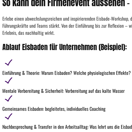
So kann dein Firmenevent aussehen – 
Erlebe einen abwechslungsreichen und inspirierenden Eisbade-Workshop, de
Führungskräfte und Teams stärkt. Von der Einführung bis zur Reflexion – wi
Erlebnis, das nachhaltig wirkt.
Ablauf Eisbaden für Unternehmen (Beispiel):
Einführung & Theorie: Warum Eisbaden? Welche physiologischen Effekte?
Mentale Vorbereitung & Sicherheit: Vorbereitung auf das kalte Wasser
Gemeinsames Eisbaden: begleitetes, individuelles Coaching
Nachbesprechung & Transfer in den Arbeitsalltag: Was lehrt uns die Eisbad