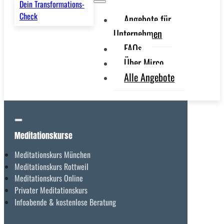
Dein Transformations-
Check
Angebote für
Unternehmen
FAQs
Über Mirco
Alle Angebote
Meditationskurse
Meditationskurs München
Meditationskurs Rottweil
Meditationskurs Online
Privater Meditationskurs
Infoabende & kostenlose Beratung