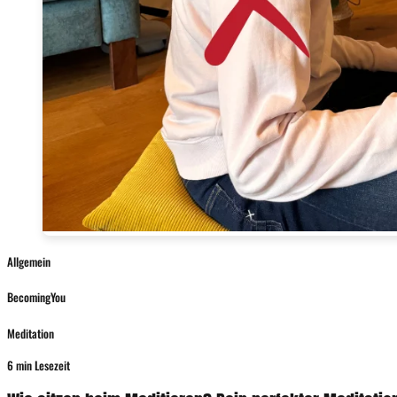
Allgemein
BecomingYou
Meditation
6 min Lesezeit