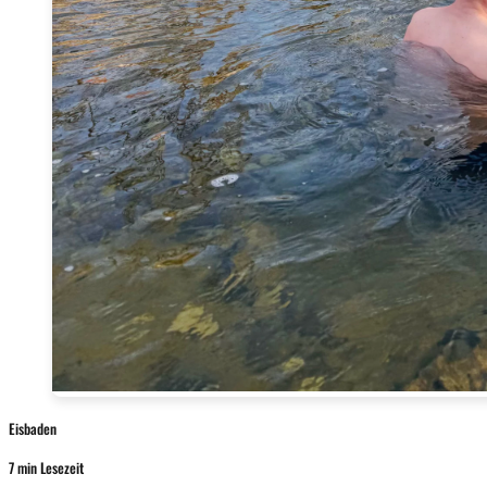
Eisbaden
7 min Lesezeit