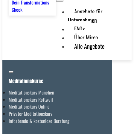
Dein Transformations-
Check
Angebote für
Unternehmen
FAQs
Über Mirco
Alle Angebote
Meditationskurse
Meditationskurs München
Meditationskurs Rottweil
Meditationskurs Online
Privater Meditationskurs
Infoabende & kostenlose Beratung