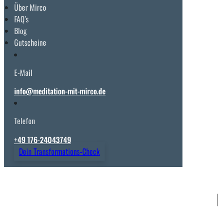
Über Mirco
FAQ's
Blog
Gutscheine
E-Mail
info@meditation-mit-mirco.de
Telefon
+49 176-24043749
Dein Transformations-Check