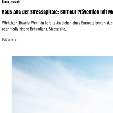
5 min Lesezeit
Raus aus der Stressspirale: Burnout Prävention mit M
Wichtiger Hinweis: Wenn du bereits Anzeichen eines Burnouts bemerkst, su
oder medizinische Behandlung. Stressfalle...
Beitrag lesen