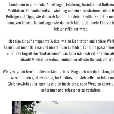
Tauche ein in praktische Anleitungen, Erfahrungsberichte und Reflex
Meditation, Persönlichkeitsentwicklung und ein stressfreieres Leben. H
Beiträge und Tipps, wie du durch Meditation deine Resilienz stärken un
managen kannst. Ja, und sogar wie du durch Meditation mehr Energie
leistungsfähiger wirst.
Ich zeige dir auf entspannte Weise, wie du Meditation und andere Wer
kannst, um mehr Balance und innere Ruhe zu finden. Für mich passen di
unter den Begriff der "BioHarmonie". Das finde ich noch zutreffender als
obwohl Meditation wahrscheinlich der älteste Biohack der Welt
Wie gesagt, du lernst in diesem Meditations- Blog auch wie du leistungsfä
im Wesentlichen geht es darum, im Einklang mit sich selbst zu leben un
Gleichgewicht zu bringen. Lass dich inspirieren, neue Wege zu gehen u
achtsamer und gelassener zu gestalten.